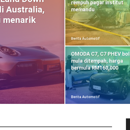
rempuh pagar institut
i Australia,
memandu
i menarik
Berita Automotif
OMODA C7, C7 PHEV bol
mula ditempah, harga
bermula RM160,000
Berita Automotif