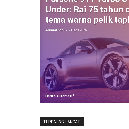
Under: Rai 75 tahun d
tema warna pelik tap
Ahmad Sani
-
7 Ogos 2026
Berita Automotif
TERPALING HANGAT