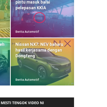
pintu masuk balai
pelepasan KKIA
Berita Automotif
eh
Nissan NX7: NEV baharu
hasil kerjasama dengan
Dongfeng
Berita Automotif
MESTI TENGOK VIDEO NI