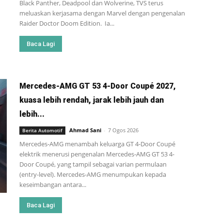
Black Panther, Deadpool dan Wolverine, TVS terus
meluaskan kerjasama dengan Marvel dengan pengenalan
Raider Doctor Doom Edition. Ia...
Baca Lagi
Mercedes-AMG GT 53 4-Door Coupé 2027,
kuasa lebih rendah, jarak lebih jauh dan
lebih...
Ahmad Sani
-
7 Ogos 2026
Berita Automotif
Mercedes-AMG menambah keluarga GT 4-Door Coupé
elektrik menerusi pengenalan Mercedes-AMG GT 53 4-
Door Coupé, yang tampil sebagai varian permulaan
(entry-level). Mercedes-AMG menumpukan kepada
keseimbangan antara...
Baca Lagi