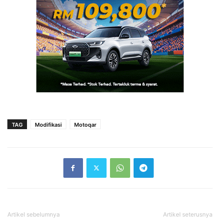
TAG
Modifikasi
Motoqar
Artikel sebelumnya
Artikel seterusnya