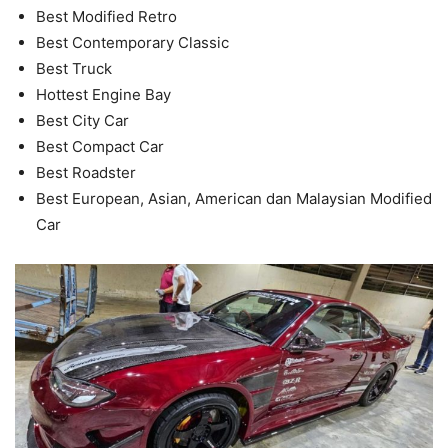
Best Modified Retro
Best Contemporary Classic
Best Truck
Hottest Engine Bay
Best City Car
Best Compact Car
Best Roadster
Best European, Asian, American dan Malaysian Modified
Car