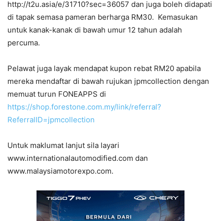
http://t2u.asia/e/31710?sec=36057 dan juga boleh didapati
di tapak semasa pameran berharga RM30.
Kemasukan
untuk kanak-kanak di bawah umur 12 tahun adalah
percuma.
Pelawat juga layak mendapat kupon rebat RM20 apabila
mereka mendaftar di bawah rujukan jpmcollection dengan
memuat turun FONEAPPS di
https://shop.forestone.com.my/link/referral?
ReferralID=jpmcollection
Untuk maklumat lanjut sila layari
www.internationalautomodified.com dan
www.malaysiamotorexpo.com.