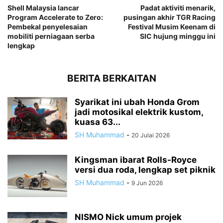
Shell Malaysia lancar
Padat aktiviti menarik,
Program Accelerate to Zero:
pusingan akhir TGR Racing
Pembekal penyelesaian
Festival Musim Keenam di
mobiliti perniagaan serba
SIC hujung minggu ini
lengkap
BERITA BERKAITAN
Syarikat ini ubah Honda Grom
jadi motosikal elektrik kustom,
kuasa 63...
SH Muhammad
-
20 Julai 2026
Kingsman ibarat Rolls-Royce
versi dua roda, lengkap set piknik
SH Muhammad
-
9 Jun 2026
NISMO Nick umum projek