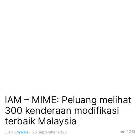
IAM – MIME: Peluang melihat
300 kenderaan modifikasi
terbaik Malaysia
4018
Oleh
Erywan
-
26 September 2023