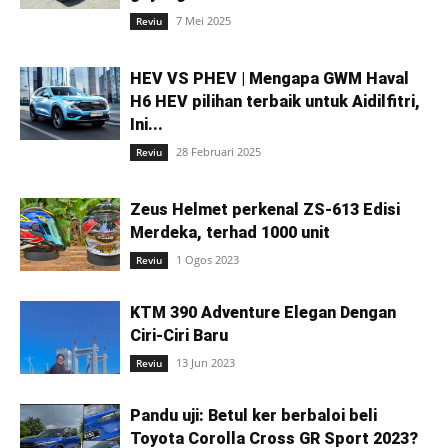
7 Mei 2025
Reviu
HEV VS PHEV | Mengapa GWM Haval
H6 HEV pilihan terbaik untuk Aidilfitri,
Ini...
28 Februari 2025
Reviu
Zeus Helmet perkenal ZS-613 Edisi
Merdeka, terhad 1000 unit
1 Ogos 2023
Reviu
KTM 390 Adventure Elegan Dengan
Ciri-Ciri Baru
13 Jun 2023
Reviu
Pandu uji: Betul ker berbaloi beli
Toyota Corolla Cross GR Sport 2023?