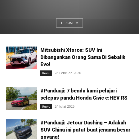
TERKINI
Mitsubishi Xforce: SUV Ini
Dibangunkan Orang Sama Di Sebalik
Evo!
28 Februari 2026
Reviu
#Panduuji: 7 benda kami pelajari
selepas pandu Honda Civic e:HEV RS
24 Julai 2025
Reviu
#Panduuji: Jetour Dashing – Adakah
SUV China ini patut buat jenama besar
goyang!