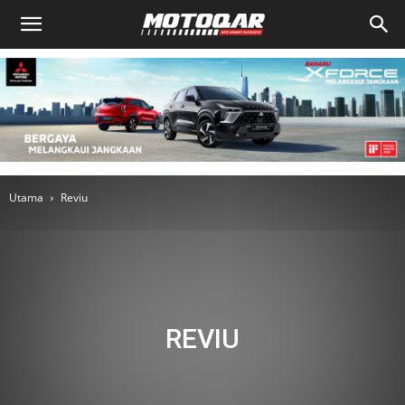
Utama
Reviu
REVIU