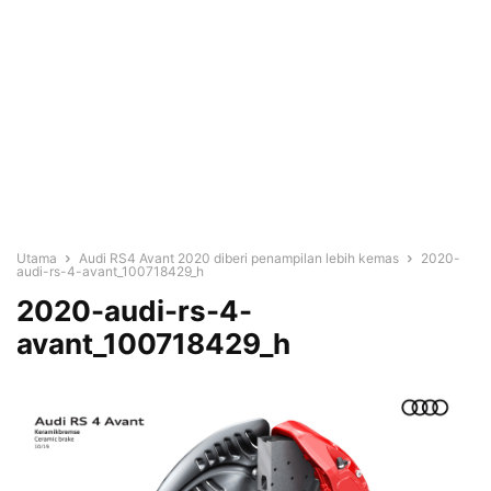
Utama
Audi RS4 Avant 2020 diberi penampilan lebih kemas
2020-
audi-rs-4-avant_100718429_h
2020-audi-rs-4-
avant_100718429_h