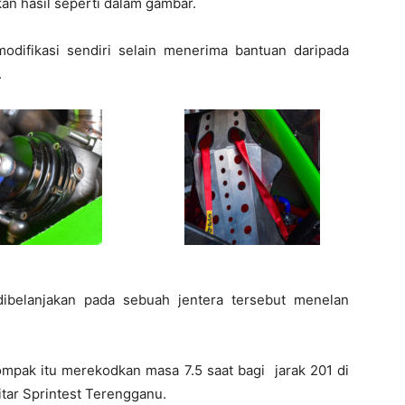
an hasil seperti dalam gambar.
odifikasi sendiri selain menerima bantuan daripada
.
dibelanjakan pada sebuah jentera tersebut menelan
kompak itu merekodkan masa 7.5 saat bagi jarak 201 di
tar Sprintest Terengganu.