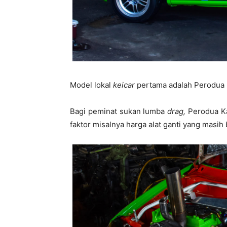
Model lokal
keicar
pertama adalah Perodua 
Bagi peminat sukan lumba
drag,
Perodua Ka
faktor misalnya harga alat ganti yang masih