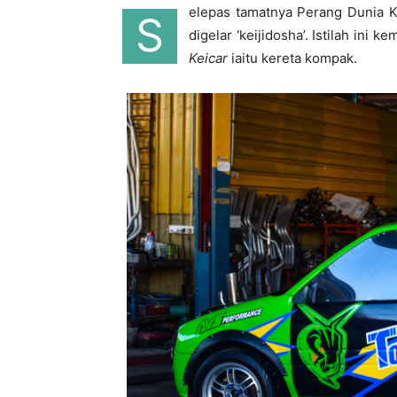
elepas tamatnya Perang Dunia 
S
digelar ‘keijidosha’. Istilah ini
Keicar
iaitu kereta kompak.