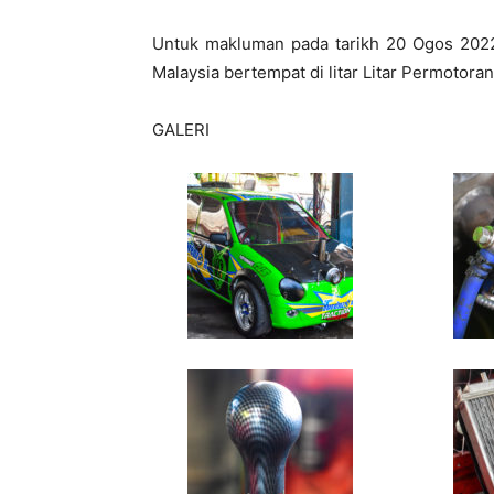
Untuk makluman pada tarikh 20 Ogos 2022
Malaysia bertempat di litar Litar Permotor
GALERI