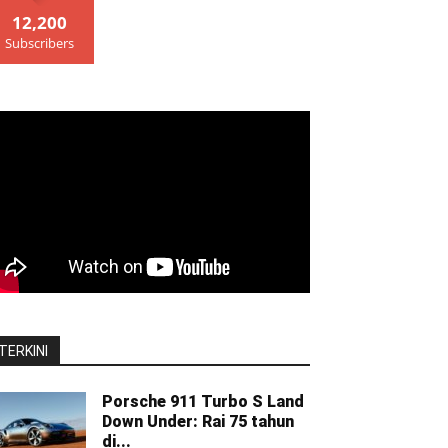
12,200
Subscribers
TERKINI
Porsche 911 Turbo S Land
Down Under: Rai 75 tahun
di...