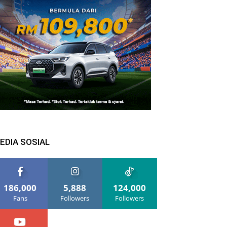
EDIA SOSIAL
186,000
5,888
124,000
Fans
Followers
Followers