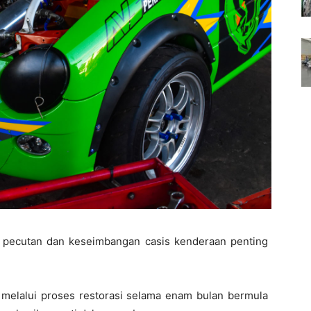
a pecutan dan keseimbangan casis kenderaan penting
i melalui proses restorasi selama enam bulan bermula