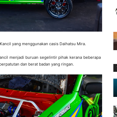
Kancil yang menggunakan casis Daihatsu Mira.
ncil menjadi buruan segelintir pihak kerana beberapa
 berpatutan dan berat badan yang ringan.