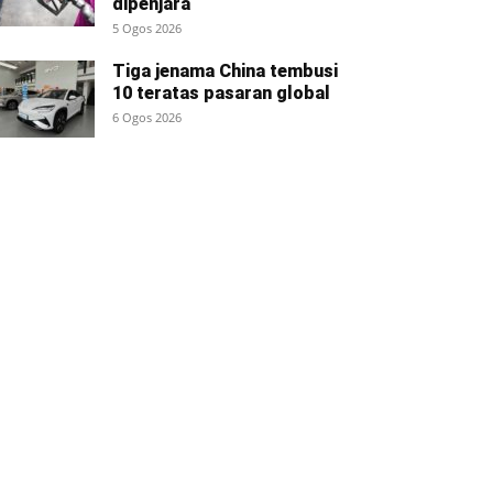
dipenjara
5 Ogos 2026
Tiga jenama China tembusi
10 teratas pasaran global
6 Ogos 2026