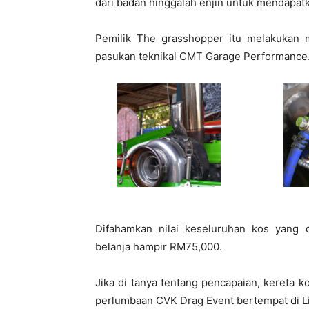
dari badan hinggalah enjin untuk mendapatk
Pemilik The grasshopper itu melakukan m
pasukan teknikal CMT Garage Performance
Difahamkan nilai keseluruhan kos yang 
belanja hampir RM75,000.
Jika di tanya tentang pencapaian, kereta 
perlumbaan CVK Drag Event bertempat di Li