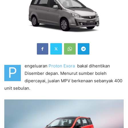
engeluaran
Proton Exora
bakal dihentikan
P
Disember depan. Menurut sumber boleh
dipercayai, jualan MPV berkenaan sebanyak 400
unit sebulan.