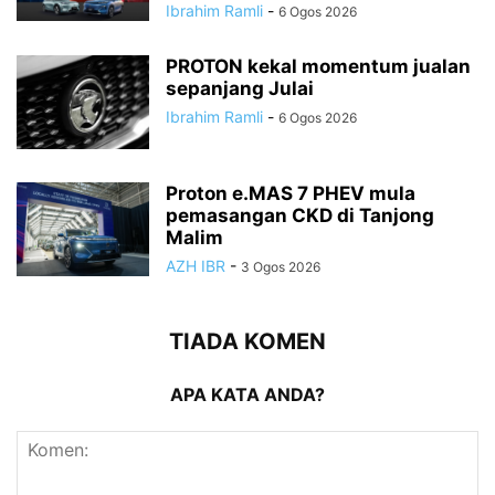
Ibrahim Ramli
-
6 Ogos 2026
PROTON kekal momentum jualan
sepanjang Julai
Ibrahim Ramli
-
6 Ogos 2026
Proton e.MAS 7 PHEV mula
pemasangan CKD di Tanjong
Malim
AZH IBR
-
3 Ogos 2026
TIADA KOMEN
APA KATA ANDA?