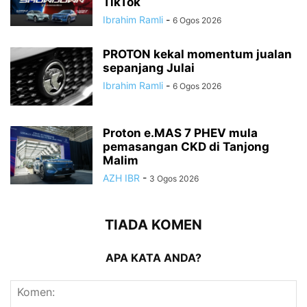
TikTok
Ibrahim Ramli
-
6 Ogos 2026
PROTON kekal momentum jualan
sepanjang Julai
Ibrahim Ramli
-
6 Ogos 2026
Proton e.MAS 7 PHEV mula
pemasangan CKD di Tanjong
Malim
AZH IBR
-
3 Ogos 2026
TIADA KOMEN
APA KATA ANDA?