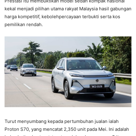
Prestasi itu membuktikan model sedan kompak nasional
kekal menjadi pilihan utama rakyat Malaysia hasil gabungan
harga kompetitif, kebolehpercayaan terbukti serta kos
pemilikan rendah.
Turut menyumbang kepada pertumbuhan jualan ialah
Proton S70, yang mencatat 2,350 unit pada Mei. Ini adalah