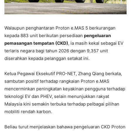
Walaupun penghantaran Proton e.MAS 5 berkurangan
kepada 883 unit berikutan persediaan
pengeluaran
pemasangan
tempatan
(CKD)
, ia masih kekal sebagai EV
terlaris negara bagi tahun 2026 dengan 9,357 unit
diserahkan kepada pelanggan setakat ini.
Ketua Pegawai Eksekutif PRO-NET, Zhang Qiang berkata,
sambutan positif terhadap rangkaian Proton e.MAS
mencerminkan peningkatan keyakinan pengguna terhadap
teknologi EV dan PHEV, selain menunjukkan rakyat
Malaysia kini semakin terbuka terhadap pelbagai pilihan
mobiliti rendah karbon.
Beliau turut menjelaskan bahawa pengeluaran CKD Proton