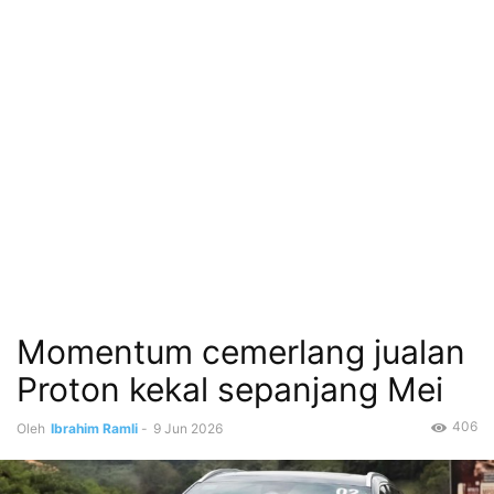
Momentum cemerlang jualan
Proton kekal sepanjang Mei
406
Oleh
Ibrahim Ramli
-
9 Jun 2026