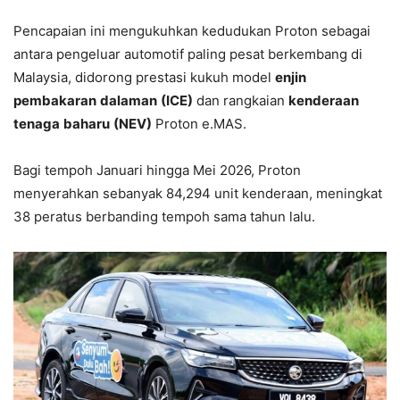
Pencapaian ini mengukuhkan kedudukan Proton sebagai
antara pengeluar automotif paling pesat berkembang di
Malaysia, didorong prestasi kukuh model
enjin
pembakaran
dalaman
(ICE)
dan rangkaian
kenderaan
tenaga
baharu
(NEV)
Proton e.MAS.
Bagi tempoh Januari hingga Mei 2026, Proton
menyerahkan sebanyak 84,294 unit kenderaan, meningkat
38 peratus berbanding tempoh sama tahun lalu.