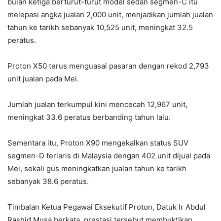
bulan ketiga berturut-turut model sedan segmen-C itu
melepasi angka jualan 2,000 unit, menjadikan jumlah jualan
tahun ke tarikh sebanyak 10,525 unit, meningkat 32.5
peratus.
Proton X50 terus menguasai pasaran dengan rekod 2,793
unit jualan pada Mei.
Jumlah jualan terkumpul kini mencecah 12,967 unit,
meningkat 33.6 peratus berbanding tahun lalu.
Sementara itu, Proton X90 mengekalkan status SUV
segmen-D terlaris di Malaysia dengan 402 unit dijual pada
Mei, sekali gus meningkatkan jualan tahun ke tarikh
sebanyak 38.6 peratus.
Timbalan Ketua Pegawai Eksekutif Proton, Datuk Ir Abdul
Rashid Musa berkata, prestasi tersebut membuktikan