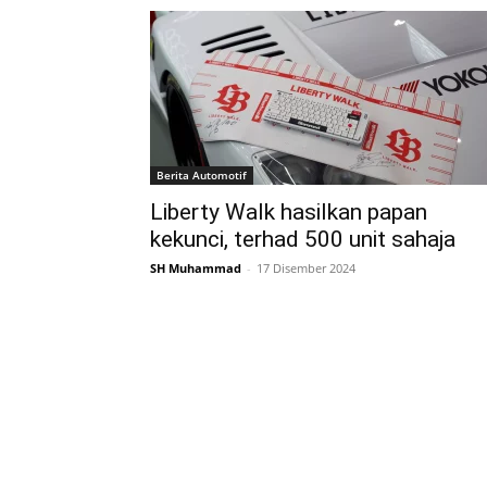
Berita Automotif
Liberty Walk hasilkan papan
kekunci, terhad 500 unit sahaja
SH Muhammad
-
17 Disember 2024