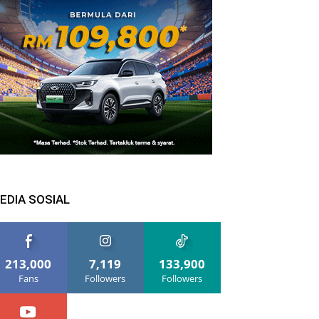
EDIA SOSIAL
213,000
7,119
133,900
Fans
Followers
Followers