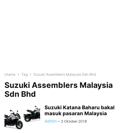
Utama
Tag
Suzuki Assemblers Malaysia Sdn Bhd
Suzuki Assemblers Malaysia
Sdn Bhd
Suzuki Katana Baharu bakal
masuk pasaran Malaysia
Admin
-
3 Oktober 2018