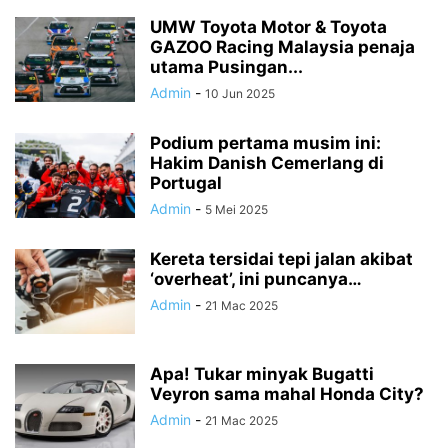
UMW Toyota Motor & Toyota
GAZOO Racing Malaysia penaja
utama Pusingan...
Admin
-
10 Jun 2025
Podium pertama musim ini:
Hakim Danish Cemerlang di
Portugal
Admin
-
5 Mei 2025
Kereta tersidai tepi jalan akibat
‘overheat’, ini puncanya…
Admin
-
21 Mac 2025
Apa! Tukar minyak Bugatti
Veyron sama mahal Honda City?
Admin
-
21 Mac 2025