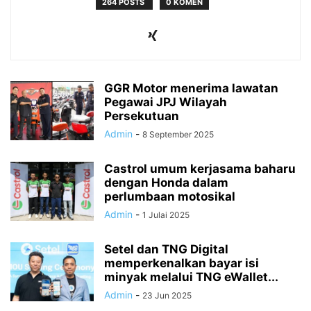
264 POSTS
0 KOMEN
GGR Motor menerima lawatan
Pegawai JPJ Wilayah
Persekutuan
Admin
-
8 September 2025
Castrol umum kerjasama baharu
dengan Honda dalam
perlumbaan motosikal
Admin
-
1 Julai 2025
Setel dan TNG Digital
memperkenalkan bayar isi
minyak melalui TNG eWallet...
Admin
-
23 Jun 2025