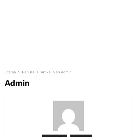
Utama
Penulis
Artikel oleh Admin
Admin