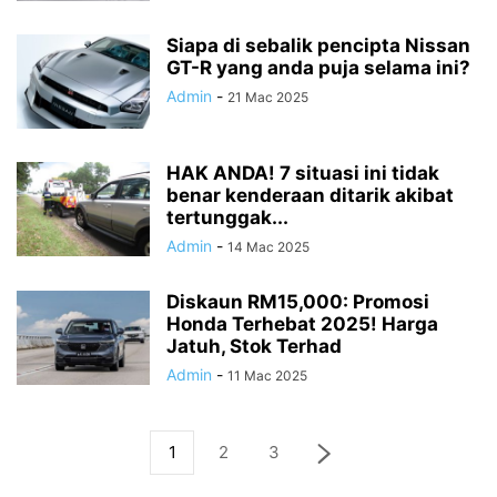
Siapa di sebalik pencipta Nissan
GT-R yang anda puja selama ini?
Admin
-
21 Mac 2025
HAK ANDA! 7 situasi ini tidak
benar kenderaan ditarik akibat
tertunggak...
Admin
-
14 Mac 2025
Diskaun RM15,000: Promosi
Honda Terhebat 2025! Harga
Jatuh, Stok Terhad
Admin
-
11 Mac 2025
1
2
3