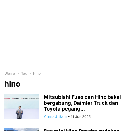
Utama
Tag
Hino
hino
Mitsubishi Fuso dan Hino bakal
bergabung, Daimler Truck dan
Toyota pegang...
Ahmad Sani
-
11 Jun 2025