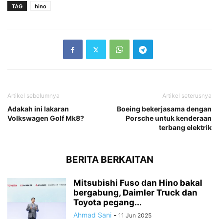
TAG
hino
Artikel sebelumnya
Artikel seterusnya
Adakah ini lakaran
Boeing bekerjasama dengan
Volkswagen Golf Mk8?
Porsche untuk kenderaan
terbang elektrik
BERITA BERKAITAN
Mitsubishi Fuso dan Hino bakal
bergabung, Daimler Truck dan
Toyota pegang...
Ahmad Sani
-
11 Jun 2025