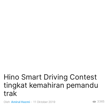
Hino Smart Driving Contest
tingkat kemahiran pemandu
trak
3365
Oleh
Amirul Hazmi
-
11 Oktober 2019