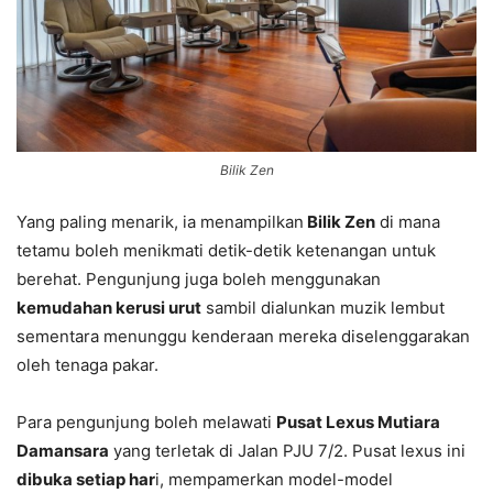
Bilik Zen
Yang paling menarik, ia menampilkan
Bilik Zen
di mana
tetamu boleh menikmati detik-detik ketenangan untuk
berehat. Pengunjung juga boleh menggunakan
kemudahan kerusi urut
sambil dialunkan muzik lembut
sementara menunggu kenderaan mereka diselenggarakan
oleh tenaga pakar.
Para pengunjung boleh melawati
Pusat Lexus Mutiara
Damansara
yang terletak di Jalan PJU 7/2. Pusat lexus ini
dibuka setiap har
i, mempamerkan model-model