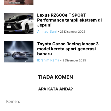
Lexus RZ600e F SPORT
Performance tampil ekstrem di
Jepun!
Ahmad Sani
-
25 Disember 2025
Toyota Gazoo Racing lancar 3
model kereta sport generasi
baharu
Ibrahim Ramli
-
9 Disember 2025
TIADA KOMEN
APA KATA ANDA?