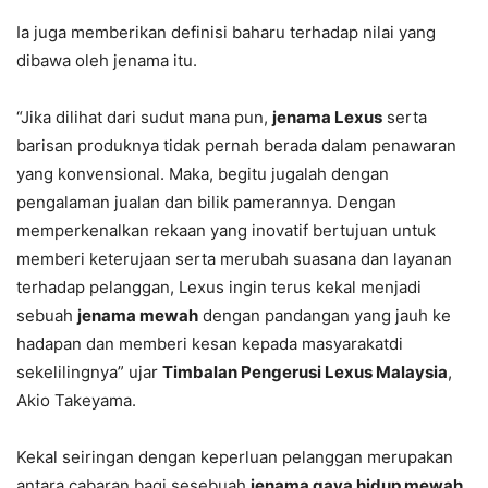
Ia juga memberikan definisi baharu terhadap nilai yang
dibawa oleh jenama itu.
“Jika dilihat dari sudut mana pun,
jenama Lexus
serta
barisan produknya tidak pernah berada dalam penawaran
yang konvensional. Maka, begitu jugalah dengan
pengalaman jualan dan bilik pamerannya. Dengan
memperkenalkan rekaan yang inovatif bertujuan untuk
memberi keterujaan serta merubah suasana dan layanan
terhadap pelanggan, Lexus ingin terus kekal menjadi
sebuah
jenama mewah
dengan pandangan yang jauh ke
hadapan dan memberi kesan kepada masyarakatdi
sekelilingnya” ujar
Timbalan Pengerusi Lexus Malaysia
,
Akio Takeyama.
Kekal seiringan dengan keperluan pelanggan merupakan
antara cabaran bagi sesebuah
jenama gaya hidup mewah
.