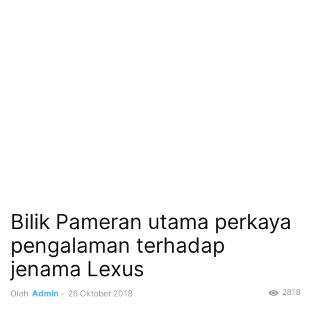
Bilik Pameran utama perkaya
pengalaman terhadap
jenama Lexus
2818
Oleh
Admin
-
26 Oktober 2018