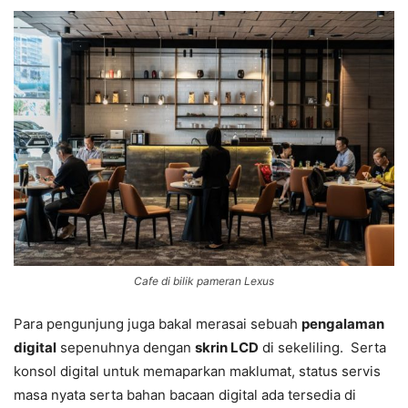
Cafe di bilik pameran Lexus
Para pengunjung juga bakal merasai sebuah
pengalaman
digital
sepenuhnya dengan
skrin LCD
di sekeliling. Serta
konsol digital untuk memaparkan maklumat, status servis
masa nyata serta bahan bacaan digital ada tersedia di