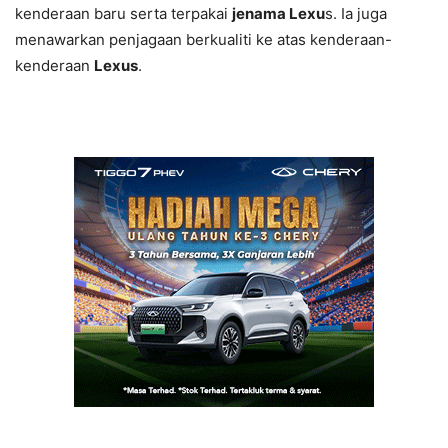
kenderaan baru serta terpakai
jenama Lexu
s. Ia juga
menawarkan penjagaan berkualiti ke atas kenderaan-
kenderaan
Lexus
.