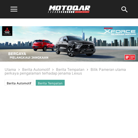
Utama
Berita Automotif
Berita Tempatan
Bilik Pameran utama
perkaya pengalaman terhadap jenama Lexus
Berita Automotif
Berita Tempatan