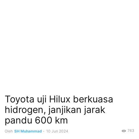
Toyota uji Hilux berkuasa
hidrogen, janjikan jarak
pandu 600 km
743
Oleh
SH Muhammad
-
10 Jun 2024