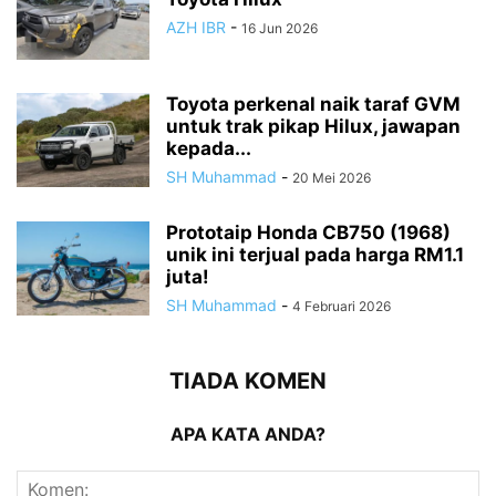
AZH IBR
-
16 Jun 2026
Toyota perkenal naik taraf GVM
untuk trak pikap Hilux, jawapan
kepada...
SH Muhammad
-
20 Mei 2026
Prototaip Honda CB750 (1968)
unik ini terjual pada harga RM1.1
juta!
SH Muhammad
-
4 Februari 2026
TIADA KOMEN
APA KATA ANDA?