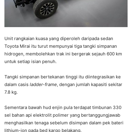
Unit rangkaian kuasa yang diperoleh daripada sedan
Toyota Mirai itu turut mempunyai tiga tangki simpanan
hidrogen, membolehkan trak ini bergerak sejauh 600 km
untuk setiap isian penuh.
Tangki simpanan bertekanan tinggi itu diintegrasikan ke
dalam casis
ladder-frame
, dengan jumlah kapasiti sekitar
7.8 kg.
Sementara bawah hud enjin pula terdapat timbunan 330
sel bahan api elektrolit polimer yang bertanggungjawab
menghasilkan tenaga sebelum disimpan dalam pek bateri
lithium-ion pada bed kargo belakang.