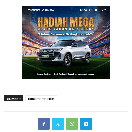
SUMBER
lobakmerah.com