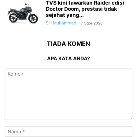
TVS kini tawarkan Raider edisi
Doctor Doom, prestasi tidak
sejahat yang...
SH Muhammad
-
7 Ogos 2026
TIADA KOMEN
APA KATA ANDA?