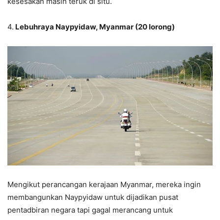
kesesakan masih teruk di situ.
4.
Lebuhraya Naypyidaw, Myanmar (20 lorong)
Mengikut perancangan kerajaan Myanmar, mereka ingin
membangunkan Naypyidaw untuk dijadikan pusat
pentadbiran negara tapi gagal merancang untuk