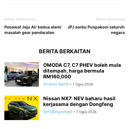
Artikel sebelumnya
Artikel seterusnya
Pesawat Jeju Air kedua alami
JPJ serbu Puspakom seluruh
masalah gear pendaratan
negara
BERITA BERKAITAN
OMODA C7, C7 PHEV boleh mula
ditempah, harga bermula
RM160,000
Ibrahim Ramli
-
7 Ogos 2026
Nissan NX7: NEV baharu hasil
kerjasama dengan Dongfeng
SH Muhammad
-
7 Ogos 2026