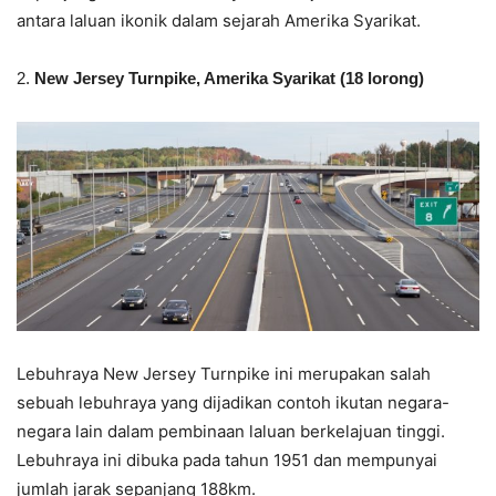
antara laluan ikonik dalam sejarah Amerika Syarikat.
2.
New Jersey Turnpike, Amerika Syarikat (18 lorong)
Lebuhraya New Jersey Turnpike ini merupakan salah
sebuah lebuhraya yang dijadikan contoh ikutan negara-
negara lain dalam pembinaan laluan berkelajuan tinggi.
Lebuhraya ini dibuka pada tahun 1951 dan mempunyai
jumlah jarak sepanjang 188km.