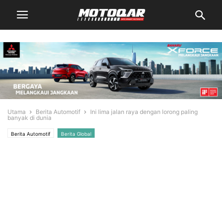
Utama
Berita Automotif
Ini lima jalan raya dengan lorong paling
banyak di dunia
Berita Automotif
Berita Global