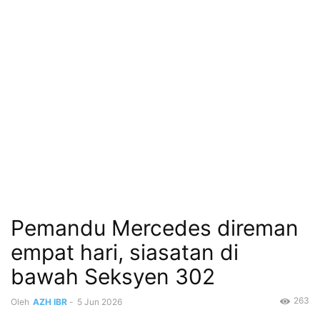
Pemandu Mercedes direman
empat hari, siasatan di
bawah Seksyen 302
263
Oleh
AZH IBR
-
5 Jun 2026