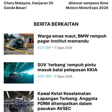
Chery Malaysia, Ganjaran 3X
dilancar sempena Sime
Ganda Besar!
Motors MotorExpo 2026
BERITA BERKAITAN
Warga emas maut, BMW rempuh
pagar institut memandu
AZH IBR
-
7 Ogos 2026
SUV ‘terbang’ rempuh pintu
masuk balai pelepasan KKIA
AZH IBR
-
7 Ogos 2026
Kawal Ketat Keselamatan
Lapangan Terbang: Anggota
PDRM ditempatkan dalam
pasukan AVSEC