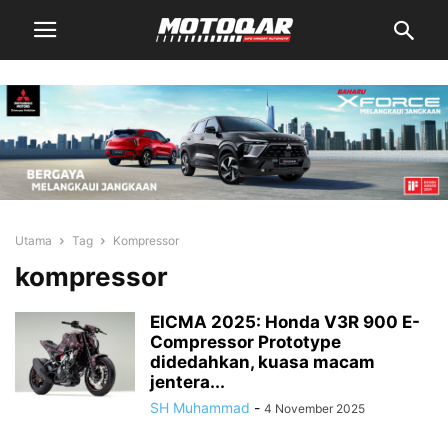
Utama
Tag
Kompressor
kompressor
EICMA 2025: Honda V3R 900 E-
Compressor Prototype
didedahkan, kuasa macam
jentera...
SH Muhammad
-
4 November 2025