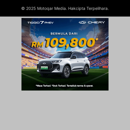
© 2025 Motoqar Media. Hakcipta Terpelihara.