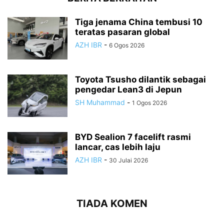
Tiga jenama China tembusi 10
teratas pasaran global
AZH IBR
-
6 Ogos 2026
Toyota Tsusho dilantik sebagai
pengedar Lean3 di Jepun
SH Muhammad
-
1 Ogos 2026
BYD Sealion 7 facelift rasmi
lancar, cas lebih laju
AZH IBR
-
30 Julai 2026
TIADA KOMEN