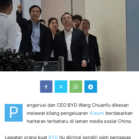
engerusi dan CEO BYD Wang Chuanfu dikesan
P
melawat kilang pengeluaran
Xiaomi
berdasarkan
hantaran terbaharu di laman media sosial China.
Lawatan orang kuat
BYD
itu diiringi sendiri oleh pengasas