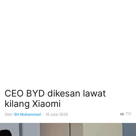
CEO BYD dikesan lawat
kilang Xiaomi
711
Oleh
SH Muhammad
-
18 Julai 2025