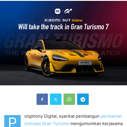
olyphony Digital, syarikat pembangun
permainan
P
simulasi Gran Turismo
mengumumkan kerjasama