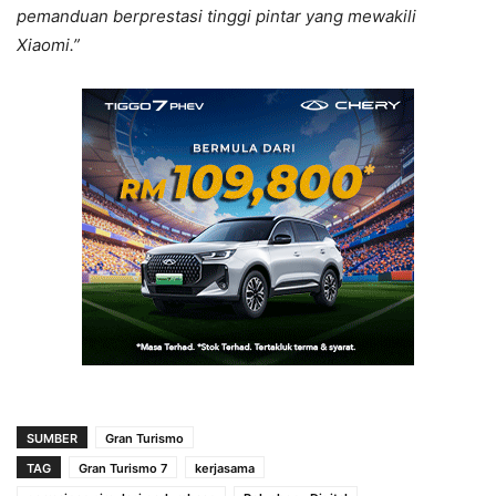
pemanduan berprestasi tinggi pintar yang mewakili
Xiaomi.”
SUMBER
Gran Turismo
TAG
Gran Turismo 7
kerjasama