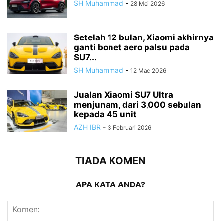
SH Muhammad
-
28 Mei 2026
Setelah 12 bulan, Xiaomi akhirnya
ganti bonet aero palsu pada
SU7...
SH Muhammad
-
12 Mac 2026
Jualan Xiaomi SU7 Ultra
menjunam, dari 3,000 sebulan
kepada 45 unit
AZH IBR
-
3 Februari 2026
TIADA KOMEN
APA KATA ANDA?