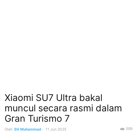
Xiaomi SU7 Ultra bakal
muncul secara rasmi dalam
Gran Turismo 7
599
Oleh
SH Muhammad
-
11 Jun 2025