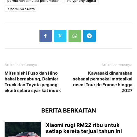
permainan simulasi perlumbaan
Polyphony Digital
Xiaomi SU7 Ultra
Artikel sebelumnya
Artikel seterusnya
Mitsubishi Fuso dan Hino
Kawasaki dinamakan
bakal bergabung, Daimler
sebagai pembekal motosikal
Truck dan Toyota pegang
rasmi Tour de France hingga
ekuiti setara syarikat induk
2027
BERITA BERKAITAN
Xiaomi rugi RM22 ribu untuk
setiap kereta terjual tahun ini