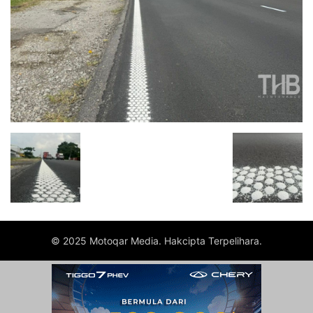
© 2025 Motoqar Media. Hakcipta Terpelihara.