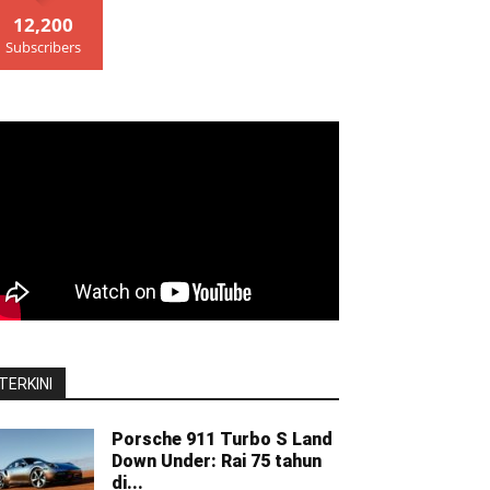
12,200
Subscribers
TERKINI
Porsche 911 Turbo S Land
Down Under: Rai 75 tahun
di...