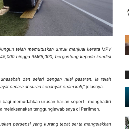
 Dungun telah memutuskan untuk menjual kereta MPV
M45,000 hingga RM65,000, bergantung kepada kondisi
unasabah dan selari dengan nilai pasaran. Ia telah
ayar secara ansuran sebanyak enam kali,”
jelasnya.
an bagi memudahkan urusan harian seperti
menghadiri
ta melaksanakan tanggungjawab saya di Parlimen.
ruskan persepsi yang kurang tepat serta mengelakkan