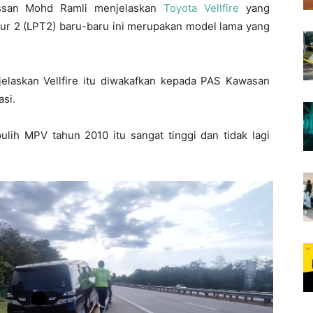
ssan Mohd Ramli menjelaskan
Toyota Vellfire
yang
mur 2 (LPT2) baru-baru ini merupakan model lama yang
elaskan Vellfire itu diwakafkan kepada PAS Kawasan
si.
ulih MPV tahun 2010 itu sangat tinggi dan tidak lagi