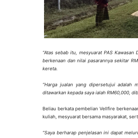
“Atas sebab itu, mesyuarat PAS Kawasan
berkenaan dan nilai pasarannya sekitar R
kereta.
“Harga jualan yang dipersetujui adalah m
ditawarkan kepada saya ialah RM60,000, dib
Beliau berkata pembelian Vellfire berkena
kuliah, mesyuarat bersama masyarakat, ser
“Saya berharap penjelasan ini dapat melu