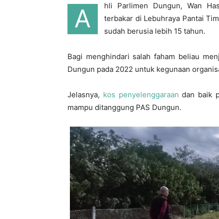
hli Parlimen Dungun, Wan Ha
A
terbakar di Lebuhraya Pantai Ti
sudah berusia lebih 15 tahun.
Bagi menghindari salah faham beliau menj
Dungun pada 2022 untuk kegunaan organisa
Jelasnya,
kos penyelenggaraan
dan baik p
mampu ditanggung PAS Dungun.