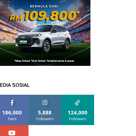
EDIA SOSIAL
186,000
5,888
124,000
Fans
Followers
Followers