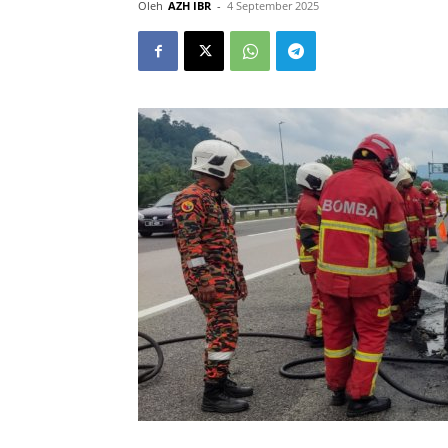
Oleh
AZH IBR
-
4 September 2025