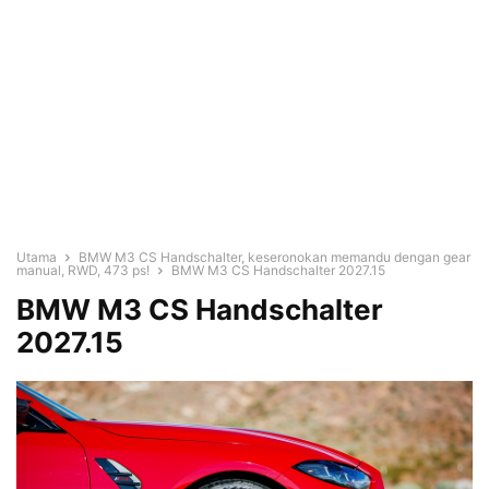
Utama
BMW M3 CS Handschalter, keseronokan memandu dengan gear
manual, RWD, 473 ps!
BMW M3 CS Handschalter 2027.15
BMW M3 CS Handschalter
2027.15