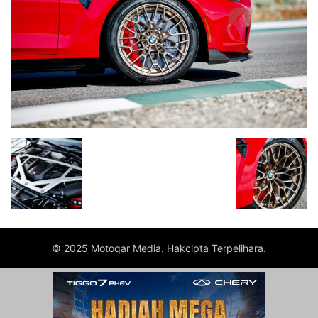
© 2025 Motoqar Media. Hakcipta Terpelihara.