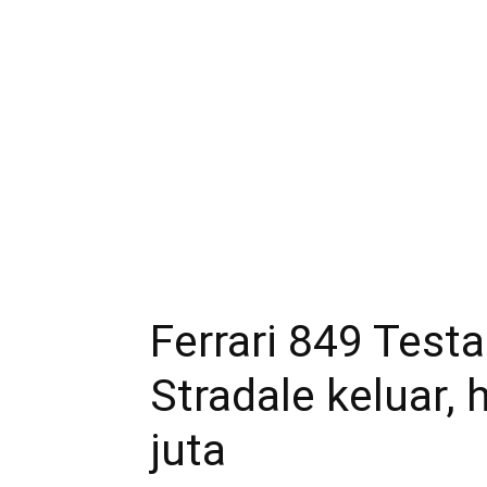
Ferrari 849 Test
Stradale keluar,
juta