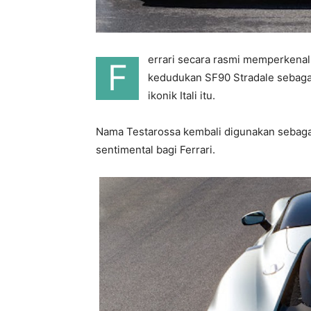
errari secara rasmi memperkenal
F
kedudukan SF90 Stradale sebagai
ikonik Itali itu.
Nama Testarossa kembali digunakan sebaga
sentimental bagi Ferrari.