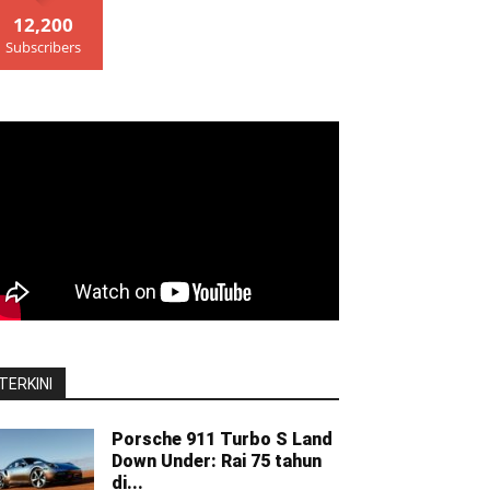
12,200
Subscribers
TERKINI
Porsche 911 Turbo S Land
Down Under: Rai 75 tahun
di...