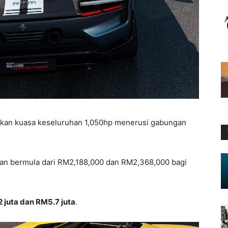
arkan kuasa keseluruhan 1,050hp menerusi gabungan
tan bermula dari RM2,188,000 dan RM2,368,000 bagi
 juta dan RM5.7 juta
.