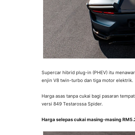
Supercar hibrid plug-in (PHEV) itu menaw
enjin V8 twin-turbo dan tiga motor elektrik.
Harga asas tanpa cukai bagi pasaran tempa
versi 849 Testarossa Spider.
Harga selepas cukai masing-masing RM5.2