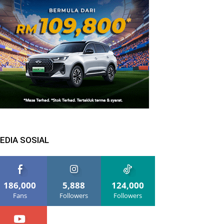
EDIA SOSIAL
186,000
5,888
124,000
Fans
Followers
Followers