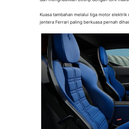
Kuasa tambahan melalui tiga motor elektri
jentera Ferrari paling berkuasa pernah dihasi