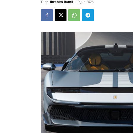
Oleh
Ibrahim Ramli
-
9 Jun 2026