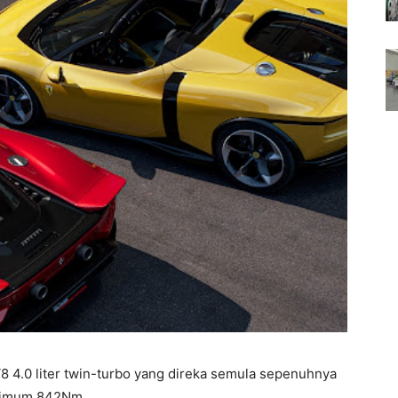
8 4.0 liter twin-turbo yang direka semula sepenuhnya
simum 842Nm.