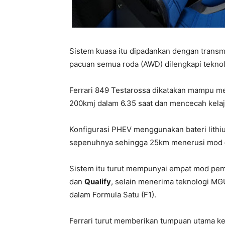
Sistem kuasa itu dipadankan dengan transmi
pacuan semua roda (AWD) dilengkapi tekno
Ferrari 849 Testarossa dikatakan mampu me
200kmj dalam 6.35 saat dan mencecah kel
Konfigurasi PHEV menggunakan bateri lit
sepenuhnya sehingga 25km menerusi mod
Sistem itu turut mempunyai empat mod pema
dan
Qualify
, selain menerima teknologi MG
dalam Formula Satu (F1).
Ferrari turut memberikan tumpuan utama k