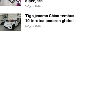
dipenjara
5 Ogos 2026
Tiga jenama China tembusi
10 teratas pasaran global
6 Ogos 2026