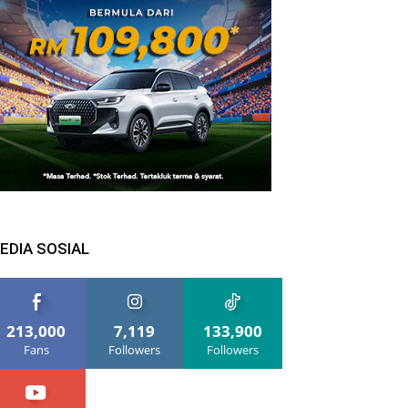
EDIA SOSIAL
213,000
7,119
133,900
Fans
Followers
Followers