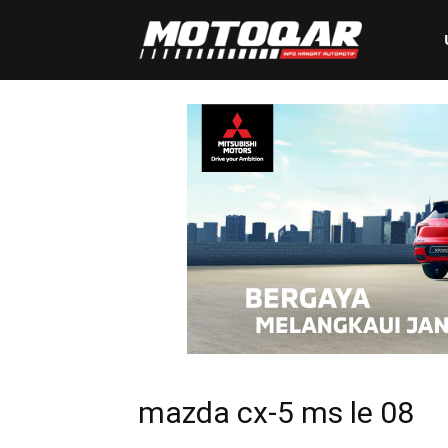
Motoqar
mazda cx-5 ms le 08