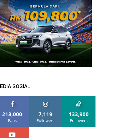
EDIA SOSIAL
213,000
7,119
133,900
Fans
Followers
Followers