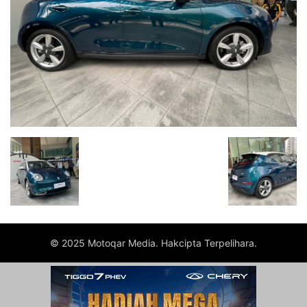
© 2025 Motoqar Media. Hakcipta Terpelihara.