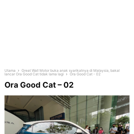
Utama
Great Wall Motor buka anak syarikatnya di Malaysia, bakal
lancar Ora Good Cat tidak lama lagi
Ora Good Cat - 02
Ora Good Cat – 02