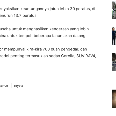
nyaksikan keuntungannya jatuh lebih 30 peratus, di
enurun 13.7 peratus.
usaha untuk menghasilkan kenderaan yang lebih
ina untuk tempoh beberapa tahun akan datang.
tor mempunyai kira-kira 700 buah pengedar, dan
del penting termasuklah sedan Corolla, SUV RAV4,
tor Co
Toyota