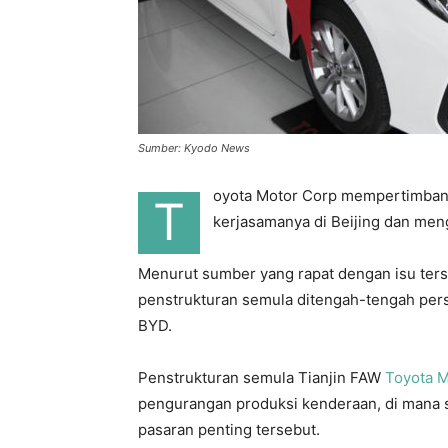
Sumber: Kyodo News
oyota Motor Corp mempertimban
T
kerjasamanya di Beijing dan men
Menurut sumber yang rapat dengan isu ters
penstrukturan semula ditengah-tengah pers
BYD.
Penstrukturan semula Tianjin FAW
Toyota M
pengurangan produksi kenderaan, di mana sy
pasaran penting tersebut.