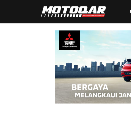
Motoqar