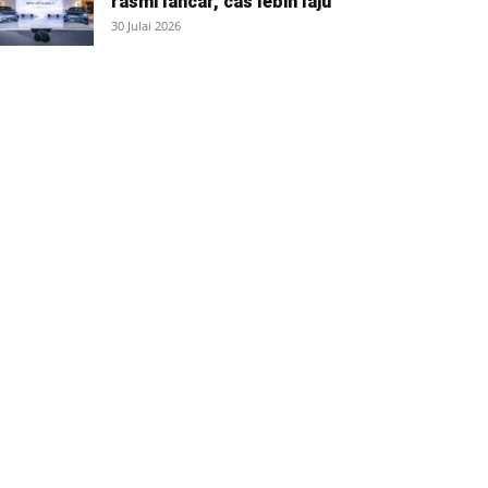
rasmi lancar, cas lebih laju
30 Julai 2026