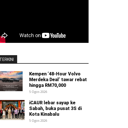
TERKINI
Kempen ’48-Hour Volvo
Merdeka Deal’ tawar rebat
hingga RM70,000
5 Ogos 2026
iCAUR lebar sayap ke
Sabah, buka pusat 3S di
Kota Kinabalu
5 Ogos 2026