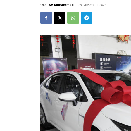
Oleh
SH Muhammad
-
29 November 2024