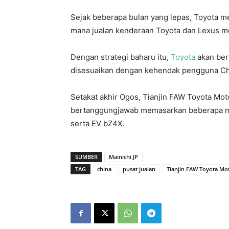
Sejak beberapa bulan yang lepas, Toyota me
mana jualan kenderaan Toyota dan Lexus m
Dengan strategi baharu itu,
Toyota
akan ber
disesuaikan dengan kehendak pengguna Ch
Setakat akhir Ogos, Tianjin FAW Toyota Mo
bertanggungjawab memasarkan beberapa mo
serta EV bZ4X.
SUMBER
Mainichi JP
TAG
china
pusat jualan
Tianjin FAW Toyota Mo