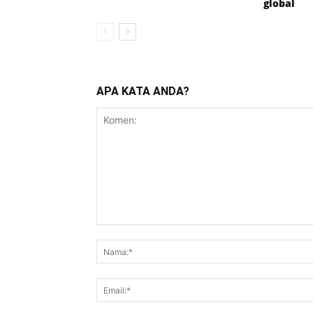
global
APA KATA ANDA?