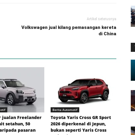
Artikel seterusnya
Volkswagen jual kilang pemasangan kereta
di China
otif
Berita Automotif
r jualan Freelander
Toyota Yaris Cross GR Sport
nit setahun, 50
2026 diperkenal di Jepun,
aripada pasaran
bukan seperti Yaris Cross