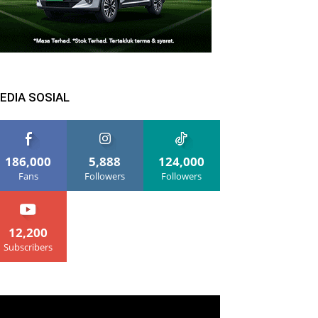
EDIA SOSIAL
186,000
5,888
124,000
Fans
Followers
Followers
12,200
Subscribers