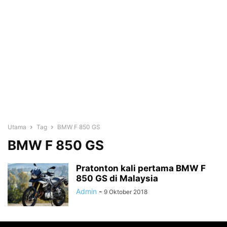
Utama
Tag
BMW F 850 GS
BMW F 850 GS
Pratonton kali pertama BMW F
850 GS di Malaysia
Admin
-
9 Oktober 2018