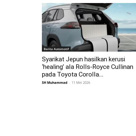
Berita Automotif
Syarikat Jepun hasilkan kerusi
‘healing’ ala Rolls-Royce Cullinan
pada Toyota Corolla...
SH Muhammad
-
11 Mei 2026