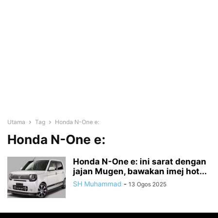
Utama
Tag
Honda N-One e:
Honda N-One e:
Honda N-One e: ini sarat dengan
jajan Mugen, bawakan imej hot...
SH Muhammad
-
13 Ogos 2025