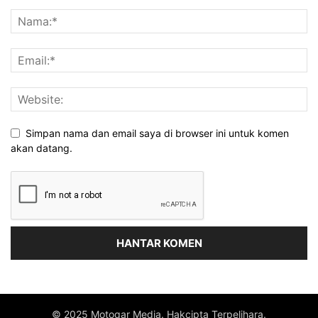
Simpan nama dan email saya di browser ini untuk komen
akan datang.
© 2025 Motoqar Media. Hakcipta Terpelihara.