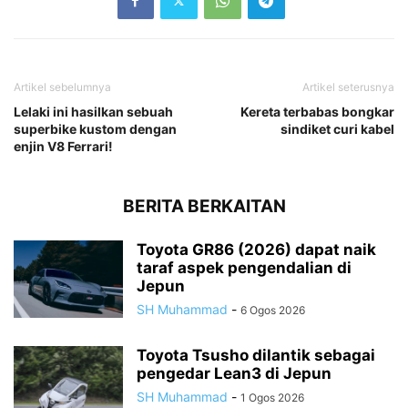
Artikel sebelumnya
Artikel seterusnya
Lelaki ini hasilkan sebuah
Kereta terbabas bongkar
superbike kustom dengan
sindiket curi kabel
enjin V8 Ferrari!
BERITA BERKAITAN
Toyota GR86 (2026) dapat naik
taraf aspek pengendalian di
Jepun
SH Muhammad
-
6 Ogos 2026
Toyota Tsusho dilantik sebagai
pengedar Lean3 di Jepun
SH Muhammad
-
1 Ogos 2026