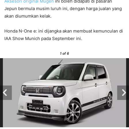
Aksesori original Mugen
ini boleh didapati di pasaran
Jepun bermula musim luruh ini, dengan harga jualan yang
akan diumumkan kelak.
Honda N-One e: ini dijangka akan membuat kemunculan di
IAA Show Munich pada September ini.
1
of 6