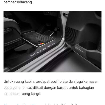
bampar belakang.
Untuk ruang kabin, terdapat scuff plate dan juga kemasan
pada panel pintu, diikuti dengan karpet untuk bahagian
lantai dan ruang kargo.