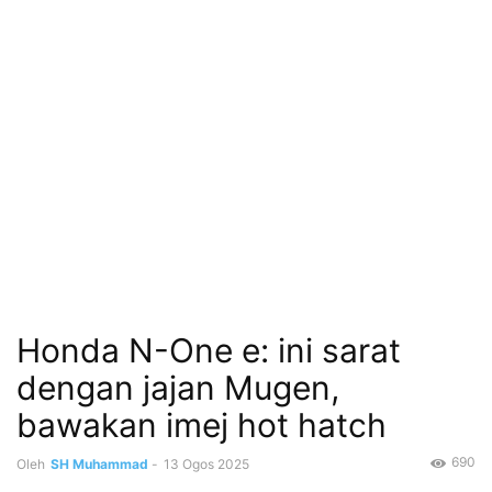
Honda N-One e: ini sarat
dengan jajan Mugen,
bawakan imej hot hatch
690
Oleh
SH Muhammad
-
13 Ogos 2025