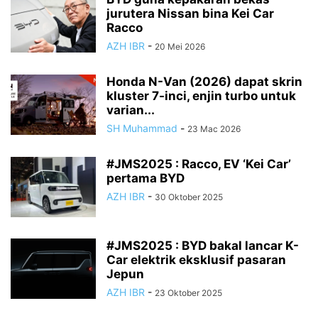
jurutera Nissan bina Kei Car
Racco
AZH IBR
-
20 Mei 2026
Honda N-Van (2026) dapat skrin
kluster 7-inci, enjin turbo untuk
varian...
SH Muhammad
-
23 Mac 2026
#JMS2025 : Racco, EV ‘Kei Car’
pertama BYD
AZH IBR
-
30 Oktober 2025
#JMS2025 : BYD bakal lancar K-
Car elektrik eksklusif pasaran
Jepun
AZH IBR
-
23 Oktober 2025