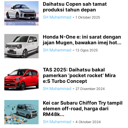
Daihatsu Copen sah tamat
produksi tahun depan
SH Muhammad
-
1 Oktober 2025
Honda N-One e: ini sarat dengan
jajan Mugen, bawakan imej hot...
SH Muhammad
-
13 Ogos 2025
TAS 2025: Daihatsu bakal
pamerkan ‘pocket rocket’ Mira
e:S Turbo Concept
SH Muhammad
-
27 Disember 2024
Kei car Subaru Chiffon Try tampil
elemen off-road, harga dari
RM48k...
SH Muhammad
-
4 Oktober 2024