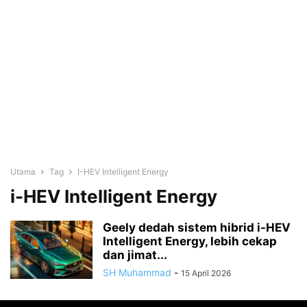
Utama
Tag
I-HEV Intelligent Energy
i-HEV Intelligent Energy
Geely dedah sistem hibrid i-HEV
Intelligent Energy, lebih cekap
dan jimat...
SH Muhammad
-
15 April 2026