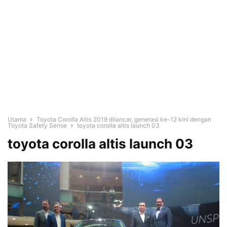
Utama
Toyota Corolla Altis 2019 dilancar, generasi ke-12 kini dengan
Toyota Safety Sense
toyota corolla altis launch 03
toyota corolla altis launch 03