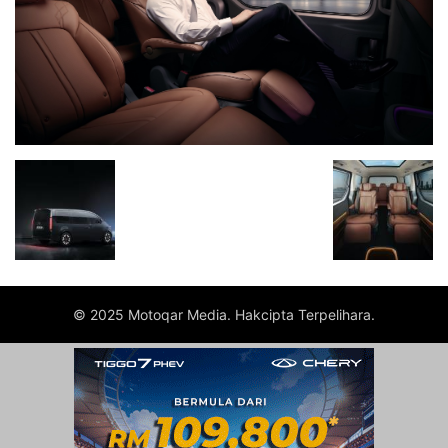
© 2025 Motoqar Media. Hakcipta Terpelihara.