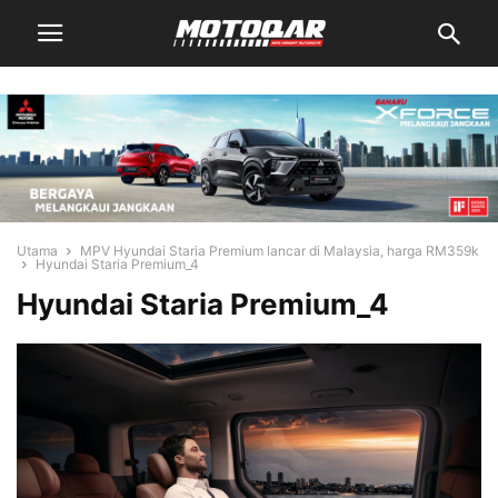
Utama
MPV Hyundai Staria Premium lancar di Malaysia, harga RM359k
Hyundai Staria Premium_4
Hyundai Staria Premium_4