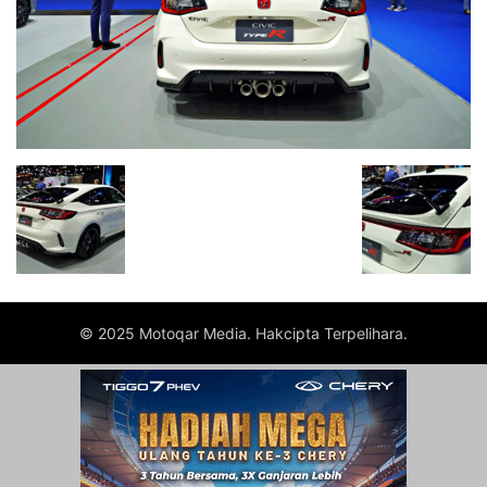
© 2025 Motoqar Media. Hakcipta Terpelihara.