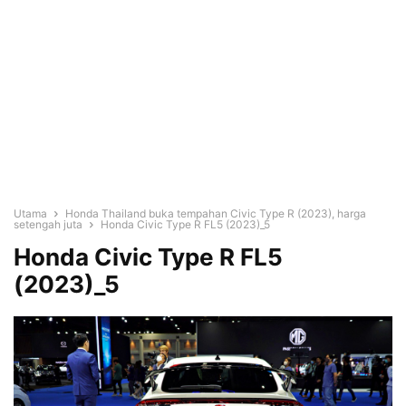
Utama
Honda Thailand buka tempahan Civic Type R (2023), harga
setengah juta
Honda Civic Type R FL5 (2023)_5
Honda Civic Type R FL5
(2023)_5