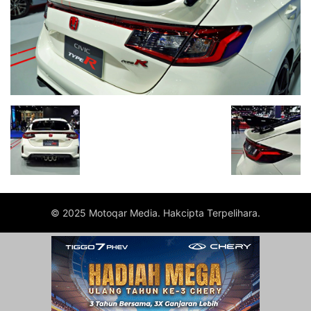
© 2025 Motoqar Media. Hakcipta Terpelihara.