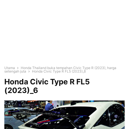
Utama
Honda Thailand buka tempahan Civic Type R (2023), harga
setengah juta
Honda Civic Type R FL5 (2023)_6
Honda Civic Type R FL5
(2023)_6