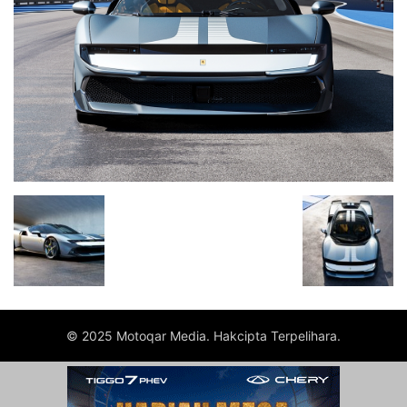
© 2025 Motoqar Media. Hakcipta Terpelihara.