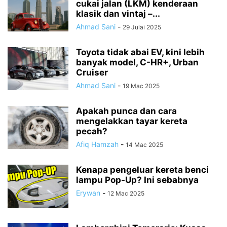
cukai jalan (LKM) kenderaan
klasik dan vintaj –...
Ahmad Sani
-
29 Julai 2025
Toyota tidak abai EV, kini lebih
banyak model, C-HR+, Urban
Cruiser
Ahmad Sani
-
19 Mac 2025
Apakah punca dan cara
mengelakkan tayar kereta
pecah?
Afiq Hamzah
-
14 Mac 2025
Kenapa pengeluar kereta benci
lampu Pop-Up? Ini sebabnya
Erywan
-
12 Mac 2025