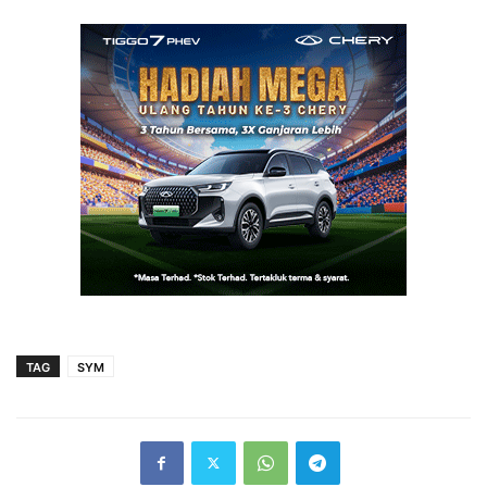
TAG
SYM