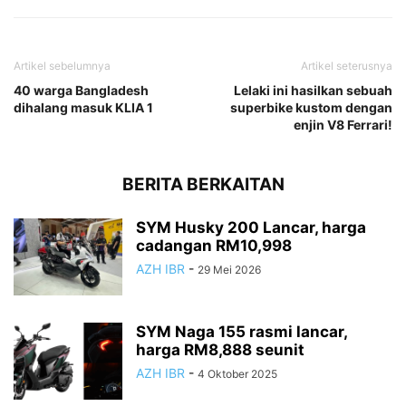
Artikel sebelumnya
Artikel seterusnya
40 warga Bangladesh
Lelaki ini hasilkan sebuah
dihalang masuk KLIA 1
superbike kustom dengan
enjin V8 Ferrari!
BERITA BERKAITAN
SYM Husky 200 Lancar, harga
cadangan RM10,998
AZH IBR
-
29 Mei 2026
SYM Naga 155 rasmi lancar,
harga RM8,888 seunit
AZH IBR
-
4 Oktober 2025