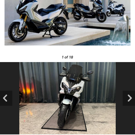
1
of 18