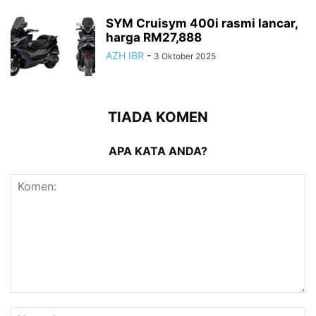
SYM Cruisym 400i rasmi lancar,
harga RM27,888
AZH IBR
-
3 Oktober 2025
TIADA KOMEN
APA KATA ANDA?