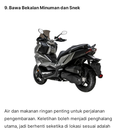
9. Bawa Bekalan Minuman dan Snek
Air dan makanan ringan penting untuk perjalanan
pengembaraan. Keletihan boleh menjadi penghalang
utama, jadi berhenti seketika di lokasi sesuai adalah