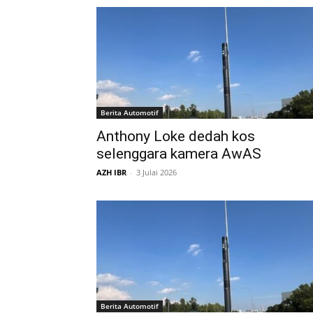
Berita Automotif
Anthony Loke dedah kos
selenggara kamera AwAS
AZH IBR
-
3 Julai 2026
Berita Automotif