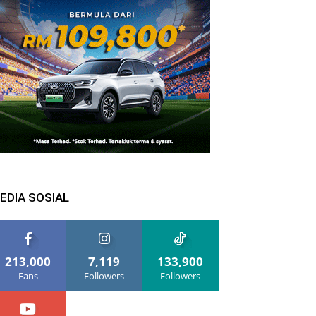
EDIA SOSIAL
213,000
7,119
133,900
Fans
Followers
Followers