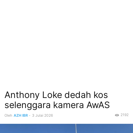
Anthony Loke dedah kos
selenggara kamera AwAS
2192
Oleh
AZH IBR
-
3 Julai 2026