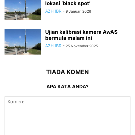
lokasi ‘black spot’
AZH IBR
-
9 Januari 2026
Ujian kalibrasi kamera AwAS
bermula malam ini
AZH IBR
-
25 November 2025
TIADA KOMEN
APA KATA ANDA?