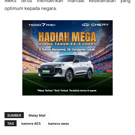
AwAS terus memberikan manfaat keselamatan yang
optimum kepada negara.
SUMBER
Malay Mail
TAG
kamera AES
kamera awas