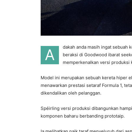
dakah anda masih ingat sebuah k
A
beraksi di Goodwood ibarat seek
memperkenalkan versi produksi k
Model ini merupakan sebuah kereta hiper e
menawarkan prestasi setaraf Formula 1, teta
dikendalikan oleh pelanggan.
Spéirling versi produksi dibangunkan hamp
komponen baharu berbanding prototaip.
Ia melibatkan naik taraf menyeluruh dari as