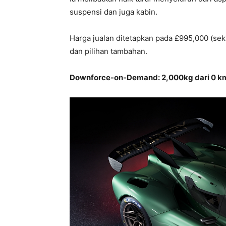
suspensi dan juga kabin.
Harga jualan ditetapkan pada £995,000 (seki
dan pilihan tambahan.
Downforce-on-Demand: 2,000kg dari 0 km