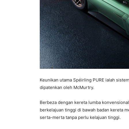
Keunikan utama Spéirling PURE ialah siste
dipatenkan oleh McMurtry.
Berbeza dengan kereta lumba konvensional 
berkelajuan tinggi di bawah badan kereta
serta-merta tanpa perlu kelajuan tinggi.