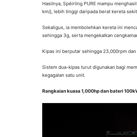
Hasilnya, Spéirling PURE mampu menghasil
km/j, lebih tinggi daripada berat kereta seki
Sekaligus, ia membolehkan kereta ini men
sehingga 3g, serta mengekalkan cengkaman
Kipas ini berputar sehingga 23,000rpm dan 
Sistem dua-kipas turut digunakan bagi mema
kegagalan satu unit.
Rangkaian kuasa 1,000hp dan bateri 100k