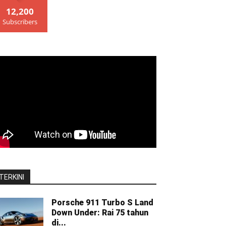
12,200
Subscribers
TERKINI
Porsche 911 Turbo S Land
Down Under: Rai 75 tahun
di...