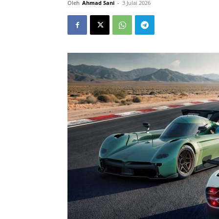
Oleh
Ahmad Sani
-
3 Julai 2026