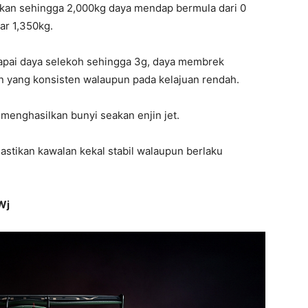
kan sehingga 2,000kg daya mendap bermula dari 0
tar 1,350kg.
capai daya selekoh sehingga 3g, daya membrek
 yang konsisten walaupun pada kelajuan rendah.
menghasilkan bunyi seakan enjin jet.
stikan kawalan kekal stabil walaupun berlaku
Wj