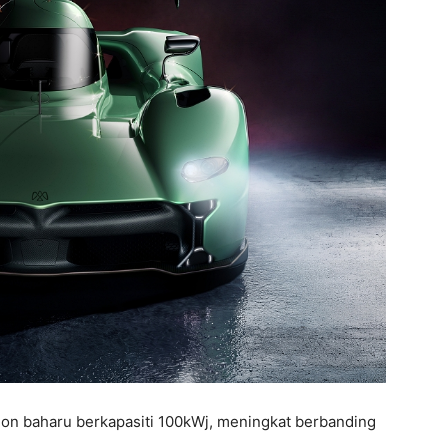
Ion baharu berkapasiti 100kWj, meningkat berbanding