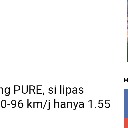
M
ng PURE, si lipas
0-96 km/j hanya 1.55