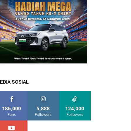
EDIA SOSIAL
186,000
5,888
124,000
Fans
Followers
Followers