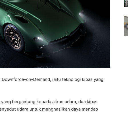
m Downforce-on-Demand, iaitu teknologi kipas yang
yang bergantung kepada aliran udara, dua kipas
 menyedut udara untuk menghasilkan daya mendap