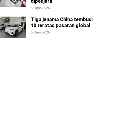
dipenjara
5 Ogos 2026
Tiga jenama China tembusi
10 teratas pasaran global
6 Ogos 2026