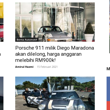
Berita Automotif
Porsche 911 milik Diego Maradona
n
akan dilelong, harga anggaran
melebihi RM900k!
Amirul Hazmi
-
15 Februari 2021
M