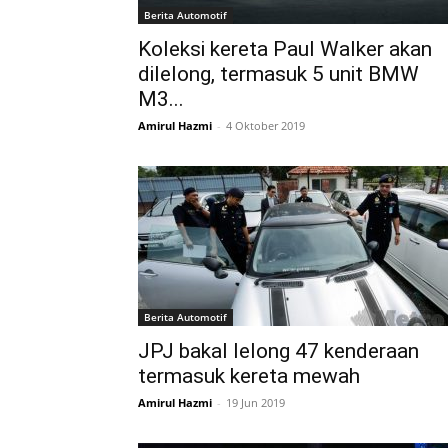
Berita Automotif
Koleksi kereta Paul Walker akan
dilelong, termasuk 5 unit BMW
M3...
Amirul Hazmi
-
4 Oktober 2019
Berita Automotif
JPJ bakal lelong 47 kenderaan
termasuk kereta mewah
Amirul Hazmi
-
19 Jun 2019