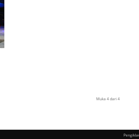
Muka 4 dari 4
Pengikla