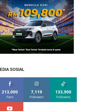
EDIA SOSIAL
213,000
7,119
133,900
Fans
Followers
Followers