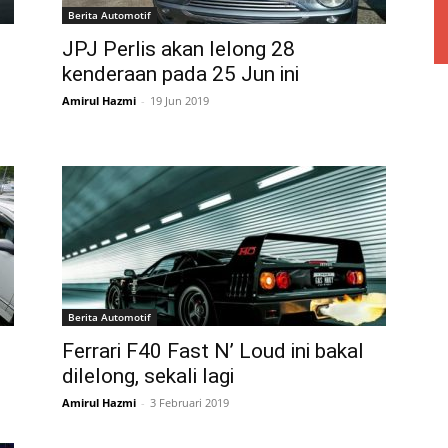
Berita Automotif
JPJ Perlis akan lelong 28
kenderaan pada 25 Jun ini
Amirul Hazmi
-
19 Jun 2019
Berita Automotif
Ferrari F40 Fast N’ Loud ini bakal
dilelong, sekali lagi
Amirul Hazmi
-
3 Februari 2019