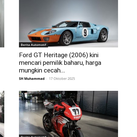
Berita Automotif
Ford GT Heritage (2006) kini
mencari pemilik baharu, harga
mungkin cecah...
SH Muhammad
-
17 Oktober 2025