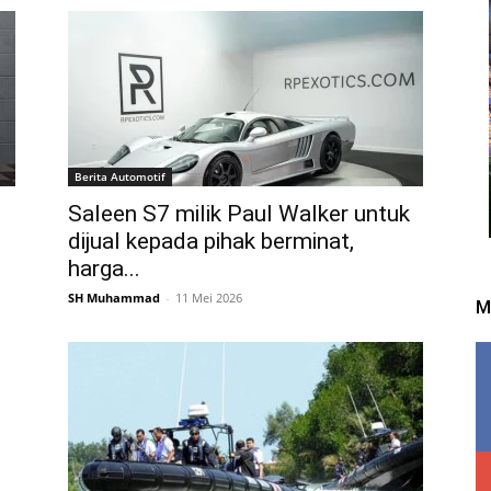
Berita Automotif
Saleen S7 milik Paul Walker untuk
dijual kepada pihak berminat,
harga...
SH Muhammad
-
11 Mei 2026
M