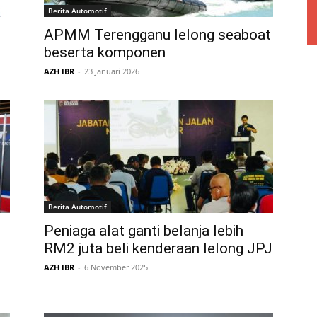
Berita Automotif
APMM Terengganu lelong seaboat
beserta komponen
AZH IBR
-
23 Januari 2026
Berita Automotif
Peniaga alat ganti belanja lebih
RM2 juta beli kenderaan lelong JPJ
AZH IBR
-
6 November 2025