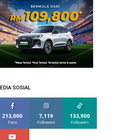
EDIA SOSIAL
213,000
7,119
133,900
Fans
Followers
Followers