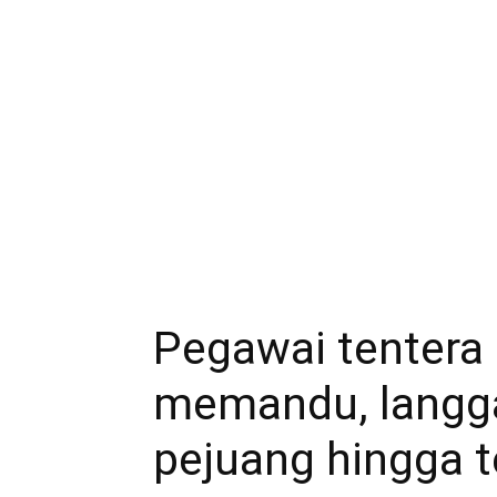
Pegawai tentera
memandu, langga
pejuang hingga t