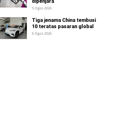
dipenjara
5 Ogos 2026
Tiga jenama China tembusi
10 teratas pasaran global
6 Ogos 2026