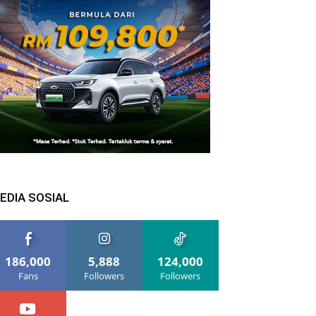
EDIA SOSIAL
186,000
5,888
124,000
Fans
Followers
Followers