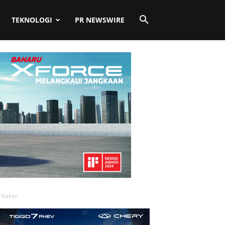
TEKNOLOGI
PR NEWSWIRE
rbakar