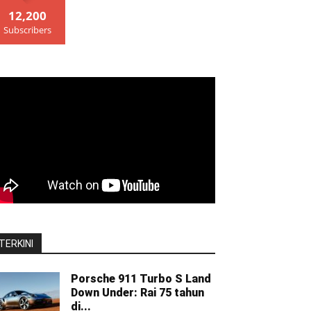
12,200
Subscribers
TERKINI
Porsche 911 Turbo S Land
Down Under: Rai 75 tahun
di...