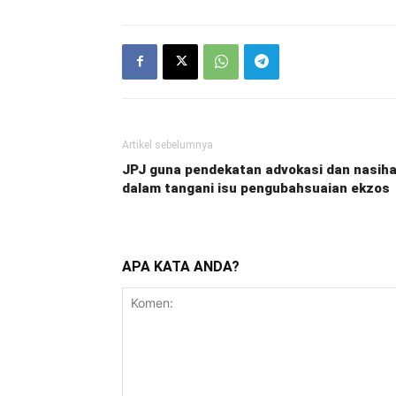
Artikel sebelumnya
JPJ guna pendekatan advokasi dan nasih
dalam tangani isu pengubahsuaian ekzos
APA KATA ANDA?