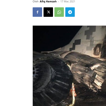
Oleh
Afiq Hamzah
-
17 Mac 2021