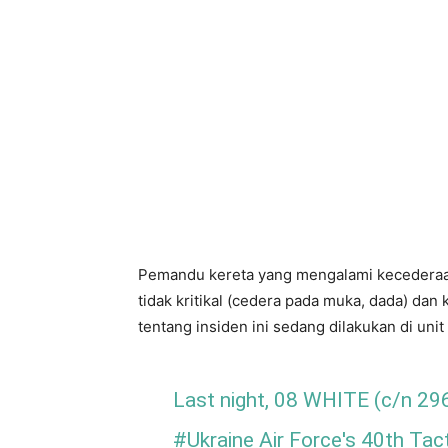
Pemandu kereta yang mengalami kecederaa
tidak kritikal (cedera pada muka, dada) dan 
tentang insiden ini sedang dilakukan di unit
Last night, 08 WHITE (c/n 29
#Ukraine
Air Force's 40th Tac