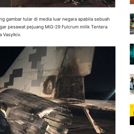
g gambar tular di media luar negara apabila sebuah
gar pesawat pejuang MiG-29 Fulcrum milik Tentera
 Vasylkiv.