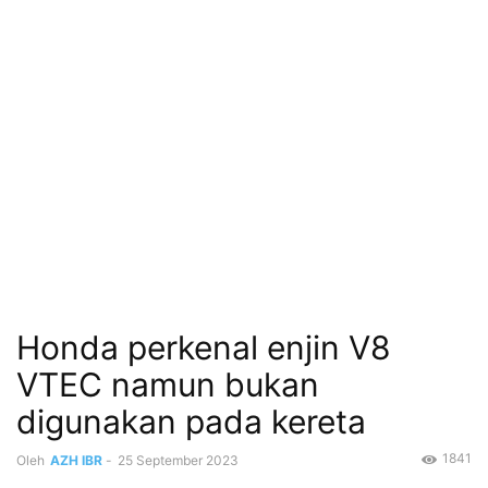
Honda perkenal enjin V8
VTEC namun bukan
digunakan pada kereta
1841
Oleh
AZH IBR
-
25 September 2023