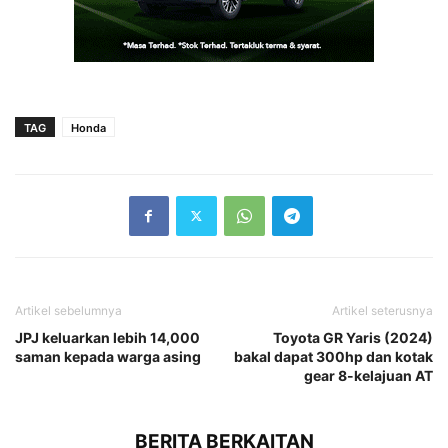
TAG
Honda
Artikel sebelumnya
Artikel seterusnya
JPJ keluarkan lebih 14,000
Toyota GR Yaris (2024)
saman kepada warga asing
bakal dapat 300hp dan kotak
gear 8-kelajuan AT
BERITA BERKAITAN