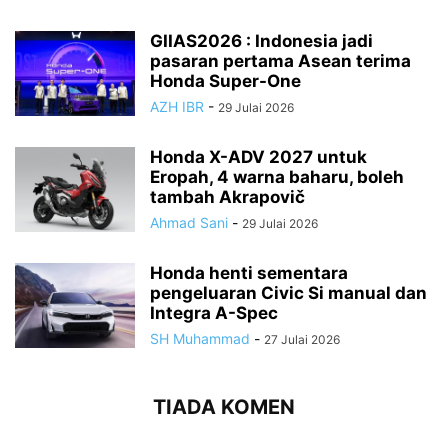
GIIAS2026 : Indonesia jadi
pasaran pertama Asean terima
Honda Super-One
AZH IBR
-
29 Julai 2026
Honda X-ADV 2027 untuk
Eropah, 4 warna baharu, boleh
tambah Akrapovič
Ahmad Sani
-
29 Julai 2026
Honda henti sementara
pengeluaran Civic Si manual dan
Integra A-Spec
SH Muhammad
-
27 Julai 2026
TIADA KOMEN