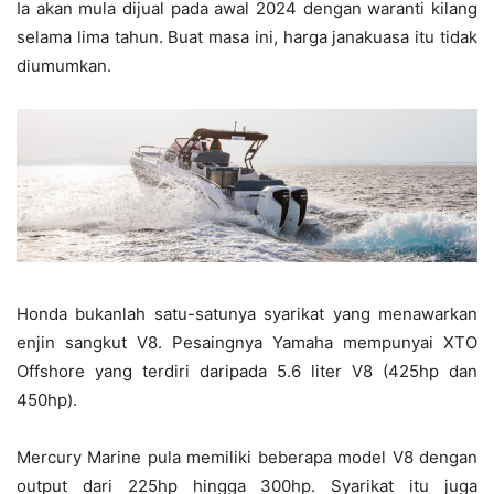
Ia akan mula dijual pada awal 2024 dengan waranti kilang
selama lima tahun. Buat masa ini, harga janakuasa itu tidak
diumumkan.
Honda bukanlah satu-satunya syarikat yang menawarkan
enjin sangkut V8. Pesaingnya Yamaha mempunyai XTO
Offshore yang terdiri daripada 5.6 liter V8 (425hp dan
450hp).
Mercury Marine pula memiliki beberapa model V8 dengan
output dari 225hp hingga 300hp. Syarikat itu juga