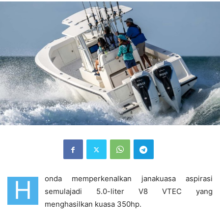
onda memperkenalkan janakuasa aspirasi
H
semulajadi 5.0-liter V8 VTEC yang
menghasilkan kuasa 350hp.