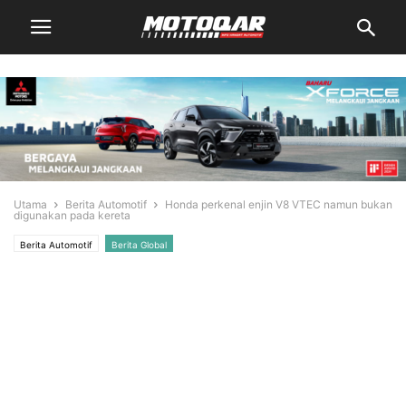
Utama
Berita Automotif
Honda perkenal enjin V8 VTEC namun bukan
digunakan pada kereta
Berita Automotif
Berita Global