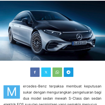
ercedes-Benz terpaksa membuat keputusan
M
sukar dengan mengurangkan pengeluaran bagi
dua model sedan mewah S-Class dan sedan
elektrik EQS susulan permintaan yang semakin menurun.