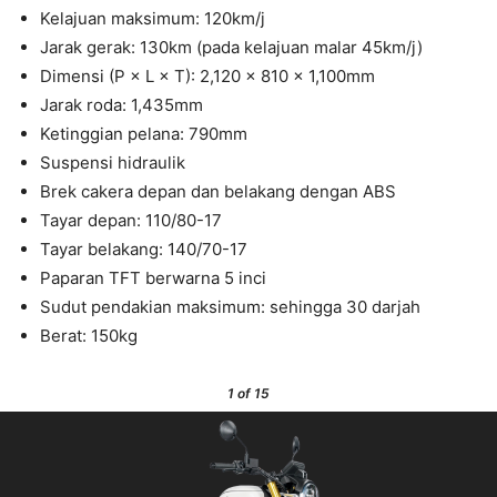
Kelajuan maksimum: 120km/j
Jarak gerak: 130km (pada kelajuan malar 45km/j)
Dimensi (P × L × T): 2,120 × 810 × 1,100mm
Jarak roda: 1,435mm
Ketinggian pelana: 790mm
Suspensi hidraulik
Brek cakera depan dan belakang dengan ABS
Tayar depan: 110/80-17
Tayar belakang: 140/70-17
Paparan TFT berwarna 5 inci
Sudut pendakian maksimum: sehingga 30 darjah
Berat: 150kg
1
of 15