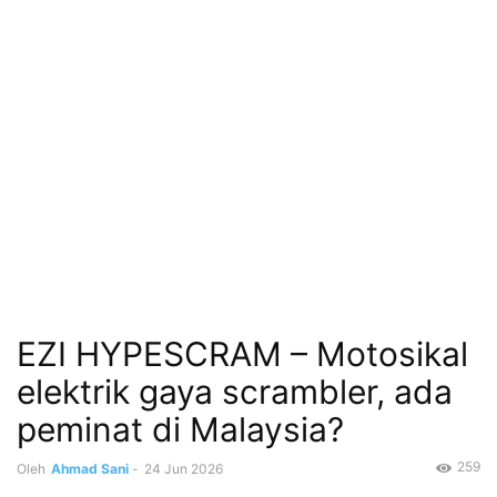
EZI HYPESCRAM – Motosikal
elektrik gaya scrambler, ada
peminat di Malaysia?
259
Oleh
Ahmad Sani
-
24 Jun 2026