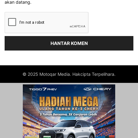
akan datang.
© 2025 Motoqar Media. Hakcipta Terpelihara.