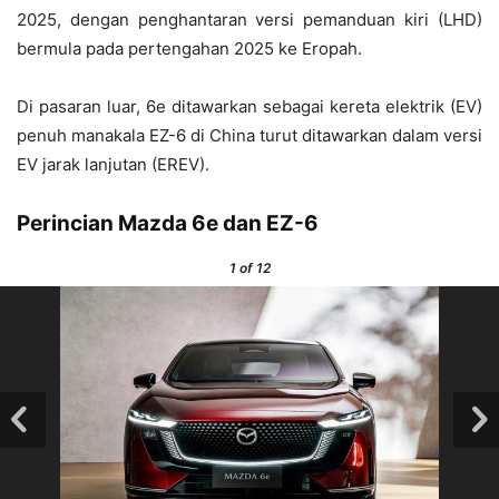
2025, dengan penghantaran versi pemanduan kiri (LHD)
bermula pada pertengahan 2025 ke Eropah.
Di pasaran luar, 6e ditawarkan sebagai kereta elektrik (EV)
penuh manakala EZ-6 di China turut ditawarkan dalam versi
EV jarak lanjutan (EREV).
Perincian Mazda 6e dan EZ-6
1
of 12