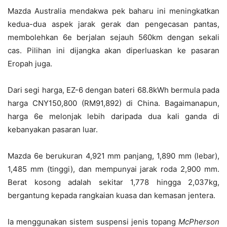
Mazda Australia mendakwa pek baharu ini meningkatkan
kedua-dua aspek jarak gerak dan pengecasan pantas,
membolehkan 6e berjalan sejauh 560km dengan sekali
cas. Pilihan ini dijangka akan diperluaskan ke pasaran
Eropah juga.
Dari segi harga, EZ-6 dengan bateri 68.8kWh bermula pada
harga CNY150,800 (RM91,892) di China. Bagaimanapun,
harga 6e melonjak lebih daripada dua kali ganda di
kebanyakan pasaran luar.
Mazda 6e berukuran 4,921 mm panjang, 1,890 mm (lebar),
1,485 mm (tinggi), dan mempunyai jarak roda 2,900 mm.
Berat kosong adalah sekitar 1,778 hingga 2,037kg,
bergantung kepada rangkaian kuasa dan kemasan jentera.
Ia menggunakan sistem suspensi jenis topang
McPherson