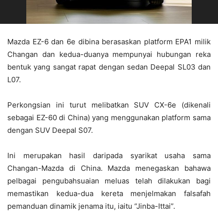
Mazda EZ-6 dan 6e dibina berasaskan platform EPA1 milik
Changan dan kedua-duanya mempunyai hubungan reka
bentuk yang sangat rapat dengan sedan Deepal SL03 dan
L07.
Perkongsian ini turut melibatkan SUV CX-6e (dikenali
sebagai EZ-60 di China) yang menggunakan platform sama
dengan SUV Deepal S07.
Ini merupakan hasil daripada syarikat usaha sama
Changan-Mazda di China. Mazda menegaskan bahawa
pelbagai pengubahsuaian meluas telah dilakukan bagi
memastikan kedua-dua kereta menjelmakan falsafah
pemanduan dinamik jenama itu, iaitu “Jinba-Ittai”.